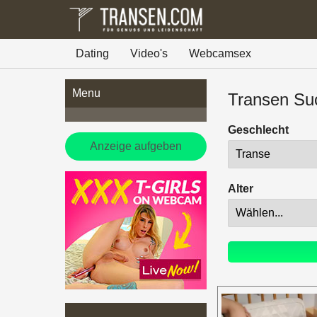
Dating
Video's
Webcamsex
Menu
Transen Su
Geschlecht
Anzeige aufgeben
Alter