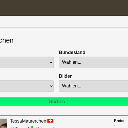
chen
Bundesland
Bilder
TessaMaurerchen
Preis:
-